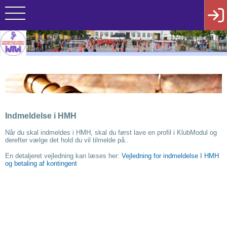
Indmeldelse i HMH
Når du skal indmeldes i HMH, skal du først lave en profil i KlubModul og
derefter vælge det hold du vil tilmelde på..
En detaljeret vejledning kan læses her:
Vejledning for indmeldelse I HMH
og betaling af kontingent